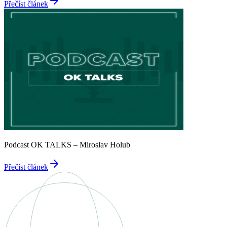
Přečíst článek
Podcast OK TALKS – Miroslav Holub
Přečíst článek