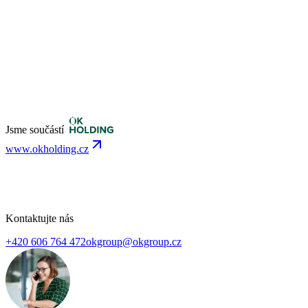
Jsme součástí
www.okholding.cz
Kontaktujte nás
+420 606 764 472
okgroup@okgroup.cz