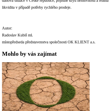
daňová situace v České republice, pojistné krytí nemovitosti a reálná
likvidita v případě potřeby rychlého prodeje.
Autor:
Radoslav Kubiš ml.
místopředseda představenstva společnosti OK KLIENT a.s.
Mohlo by vás zajímat