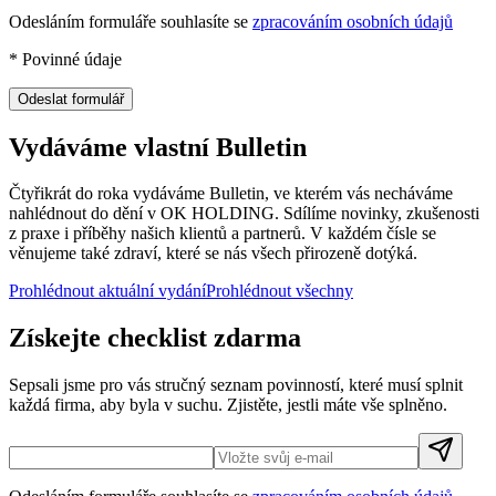
Odesláním formuláře souhlasíte se
zpracováním osobních údajů
*
Povinné údaje
Odeslat formulář
Vydáváme vlastní Bulletin
Čtyřikrát do roka vydáváme Bulletin, ve kterém vás necháváme
nahlédnout do dění v OK HOLDING. Sdílíme novinky, zkušenosti
z praxe i příběhy našich klientů a partnerů. V každém čísle se
věnujeme také zdraví, které se nás všech přirozeně dotýká.
Prohlédnout aktuální vydání
Prohlédnout všechny
Získejte checklist zdarma
Sepsali jsme pro vás stručný seznam povinností, které musí splnit
každá firma, aby byla v suchu. Zjistěte, jestli máte vše splněno.