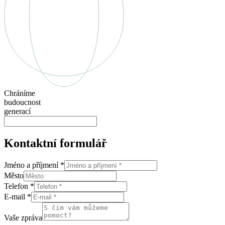
Chráníme
budoucnost
generací
Kontaktní formulář
Jméno a příjmení
*
Město
Telefon
*
E-mail
*
Vaše zpráva