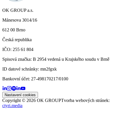
OK GROUP a.s.
Mánesova 3014/16
612 00 Brno
Česká republika
IČO: 255 61 804
Spisová značka: B 2954 vedená u Krajského soudu v Brně
ID datové schránky:
mn2fgxk
Bankovní účet:
27-498170217/0100
Nastavení cookies
Copyright ©
2026
OK GROUP
Tvorba webových stránek:
ctyri.media