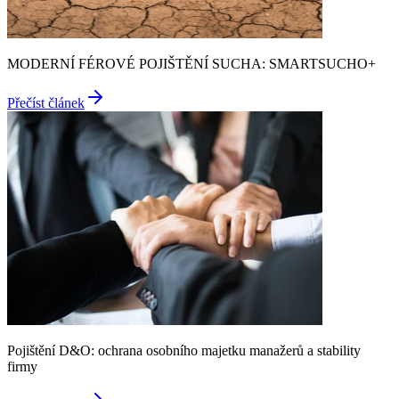
MODERNÍ FÉROVÉ POJIŠTĚNÍ SUCHA: SMARTSUCHO+
Přečíst článek
Pojištění D&O: ochrana osobního majetku manažerů a stability
firmy