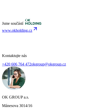
Jsme součástí
www.okholding.cz
Kontaktujte nás
+420 606 764 472
okgroup@okgroup.cz
OK GROUP a.s.
Mánesova 3014/16