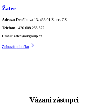
Žatec
Adresa:
Dvořákova 13, 438 01 Žatec, CZ
Telefon:
+420 608 255 577
Email:
zatec@okgroup.cz
Zobrazit pobočku
Vázaní zástupci