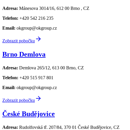
Adresa:
Mánesova 3014/16, 612 00 Brno , CZ
Telefon:
+420 542 216 235
Email:
okgroup@okgroup.cz
Zobrazit pobočku
Brno Demlova
Adresa:
Demlova 265/12, 613 00 Brno, CZ
Telefon:
+420 515 917 801
Email:
okgroup@okgroup.cz
Zobrazit pobočku
České Budějovice
Adresa:
Rudolfovská tř. 207/84, 370 01 České Budějovice, CZ