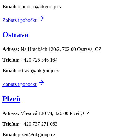
Email:
olomouc@okgroup.cz
Zobrazit pobočku
Ostrava
Adresa:
Na Hradbách 120/2, 702 00 Ostrava, CZ
Telefon:
+420 725 346 164
Email:
ostrava@okgroup.cz
Zobrazit pobočku
Plzeň
Adresa:
Vřesová 1307/4, 326 00 Plzeň, CZ
Telefon:
+420 737 271 063
Email:
plzen@okgroup.cz