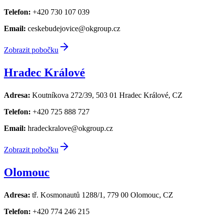
Telefon:
+420 730 107 039
Email:
ceskebudejovice@okgroup.cz
Zobrazit pobočku
Hradec Králové
Adresa:
Koutníkova 272/39, 503 01 Hradec Králové, CZ
Telefon:
+420 725 888 727
Email:
hradeckralove@okgroup.cz
Zobrazit pobočku
Olomouc
Adresa:
tř. Kosmonautů 1288/1, 779 00 Olomouc, CZ
Telefon:
+420 774 246 215