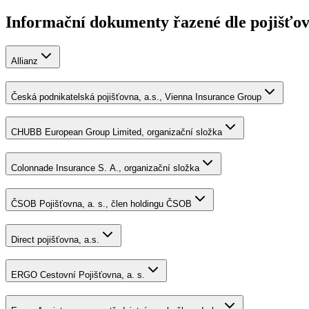
Informační dokumenty řazené dle pojišťo
Allianz
Česká podnikatelská pojišťovna, a.s., Vienna Insurance Group
CHUBB European Group Limited, organizační složka
Colonnade Insurance S. A., organizační složka
ČSOB Pojišťovna, a. s., člen holdingu ČSOB
Direct pojišťovna, a.s.
ERGO Cestovní Pojišťovna, a. s.