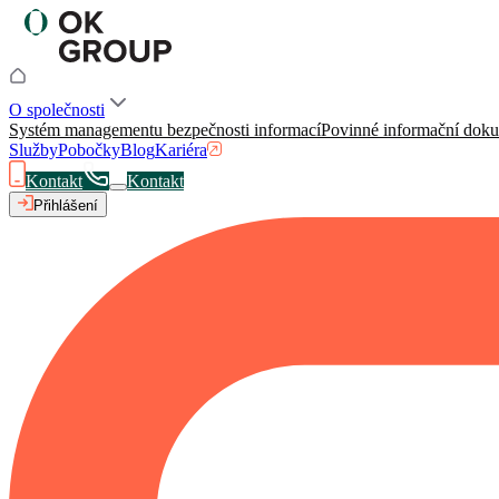
O společnosti
Systém managementu bezpečnosti informací
Povinné informační dok
Služby
Pobočky
Blog
Kariéra
Kontakt
Kontakt
Přihlášení