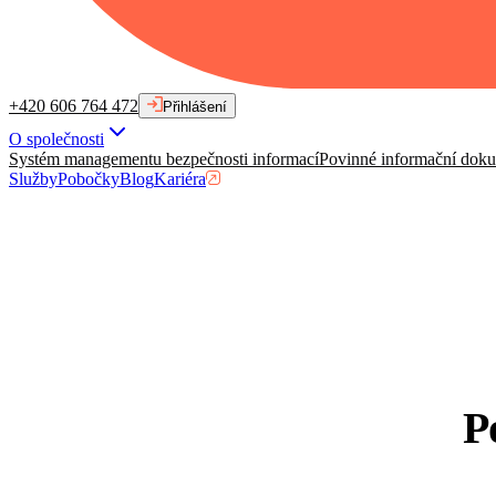
+420 606 764 472
Přihlášení
O společnosti
Systém managementu bezpečnosti informací
Povinné informační dok
Služby
Pobočky
Blog
Kariéra
P