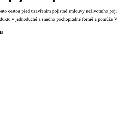
uto cestou před uzavřením pojistné smlouvy neživotního poji
oduktu v jednoduché a snadno pochopitelné formě a pomůže Vá
u