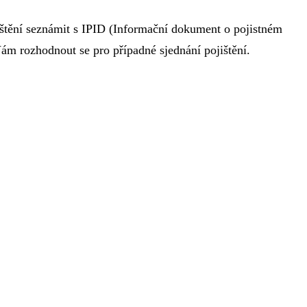
štění seznámit s IPID (Informační dokument o pojistném
m rozhodnout se pro případné sjednání pojištění.