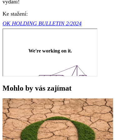
vydání!
Ke stažení:
OK HOLDING BULLETIN 2/2024
Mohlo by vás zajímat