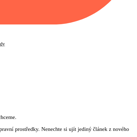
ady
echceme.
pravní prostředky. Nenechte si ujít jediný článek z nového