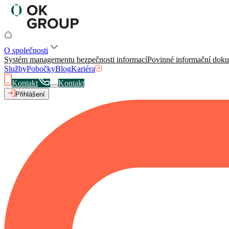
O společnosti
Systém managementu bezpečnosti informací
Povinné informační dok
Služby
Pobočky
Blog
Kariéra
Kontakt
Kontakt
Přihlášení