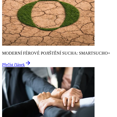
MODERNÍ FÉROVÉ POJIŠTĚNÍ SUCHA: SMARTSUCHO+
Přečíst článek