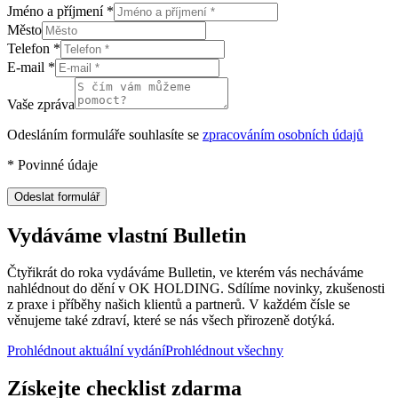
Jméno a příjmení
*
Město
Telefon
*
E-mail
*
Vaše zpráva
Odesláním formuláře souhlasíte se
zpracováním osobních údajů
*
Povinné údaje
Odeslat formulář
Vydáváme vlastní Bulletin
Čtyřikrát do roka vydáváme Bulletin, ve kterém vás necháváme
nahlédnout do dění v OK HOLDING. Sdílíme novinky, zkušenosti
z praxe i příběhy našich klientů a partnerů. V každém čísle se
věnujeme také zdraví, které se nás všech přirozeně dotýká.
Prohlédnout aktuální vydání
Prohlédnout všechny
Získejte checklist zdarma