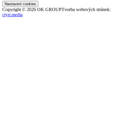
Nastavení cookies
Copyright ©
2026
OK GROUP
Tvorba webových stránek:
ctyri.media