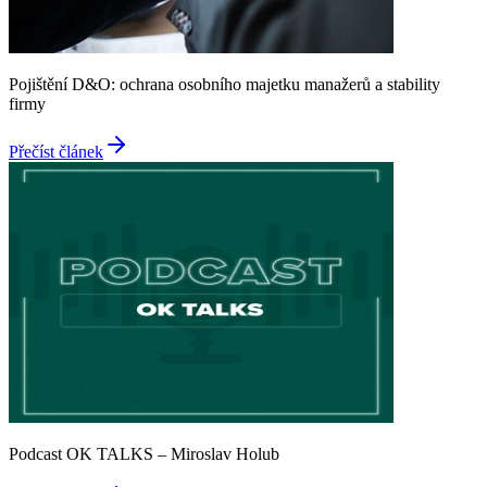
Pojištění D&O: ochrana osobního majetku manažerů a stability
firmy
Přečíst článek
Podcast OK TALKS – Miroslav Holub