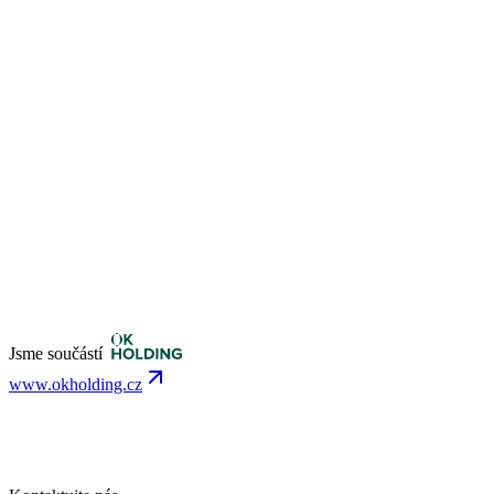
Jsme součástí
www.okholding.cz