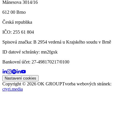
Mánesova 3014/16
612 00 Brno
Česká republika
IČO: 255 61 804
Spisová značka: B 2954 vedená u Krajského soudu v Brně
ID datové schránky:
mn2fgxk
Bankovní účet:
27-498170217/0100
Nastavení cookies
Copyright ©
2026
OK GROUP
Tvorba webových stránek:
ctyri.media