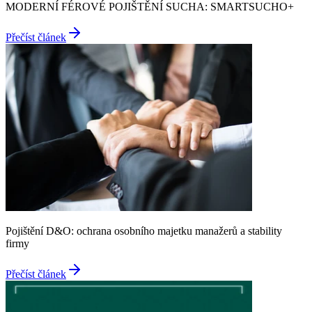
MODERNÍ FÉROVÉ POJIŠTĚNÍ SUCHA: SMARTSUCHO+
Přečíst článek
Pojištění D&O: ochrana osobního majetku manažerů a stability
firmy
Přečíst článek