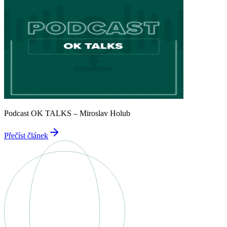
Podcast OK TALKS – Miroslav Holub
Přečíst článek