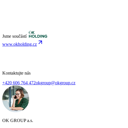
Jsme součástí
www.okholding.cz
Kontaktujte nás
+420 606 764 472
okgroup@okgroup.cz
OK GROUP a.s.