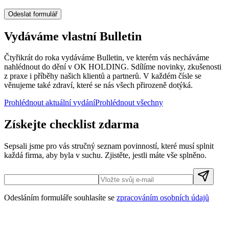
Odeslat formulář
Vydáváme vlastní Bulletin
Čtyřikrát do roka vydáváme Bulletin, ve kterém vás necháváme
nahlédnout do dění v OK HOLDING. Sdílíme novinky, zkušenosti
z praxe i příběhy našich klientů a partnerů. V každém čísle se
věnujeme také zdraví, které se nás všech přirozeně dotýká.
Prohlédnout aktuální vydání
Prohlédnout všechny
Získejte checklist zdarma
Sepsali jsme pro vás stručný seznam povinností, které musí splnit
každá firma, aby byla v suchu. Zjistěte, jestli máte vše splněno.
Odesláním formuláře souhlasíte se
zpracováním osobních údajů