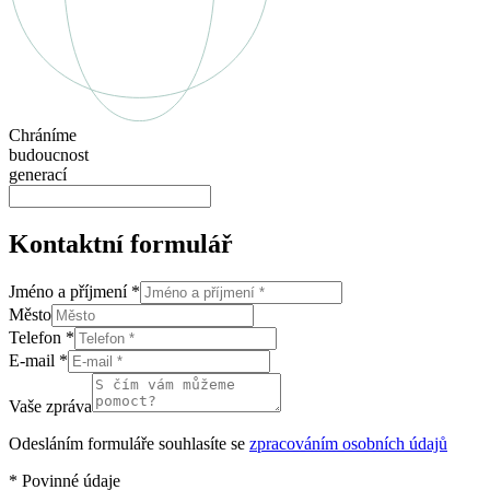
Chráníme
budoucnost
generací
Kontaktní formulář
Jméno a příjmení
*
Město
Telefon
*
E-mail
*
Vaše zpráva
Odesláním formuláře souhlasíte se
zpracováním osobních údajů
*
Povinné údaje