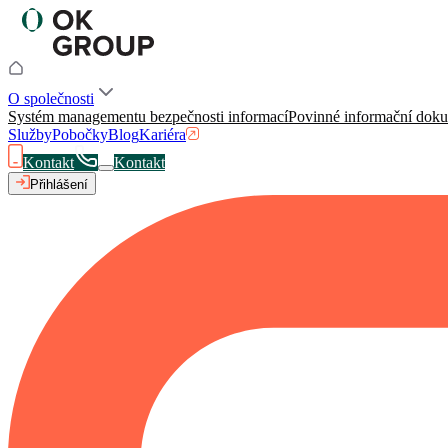
O společnosti
Systém managementu bezpečnosti informací
Povinné informační dok
Služby
Pobočky
Blog
Kariéra
Kontakt
Kontakt
Přihlášení