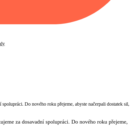
ady
spolupráci. Do nového roku přejeme, abyste načerpali dostatek sil,
kujeme za dosavadní spolupráci. Do nového roku přejeme,