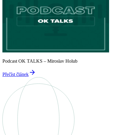
Podcast OK TALKS – Miroslav Holub
Přečíst článek