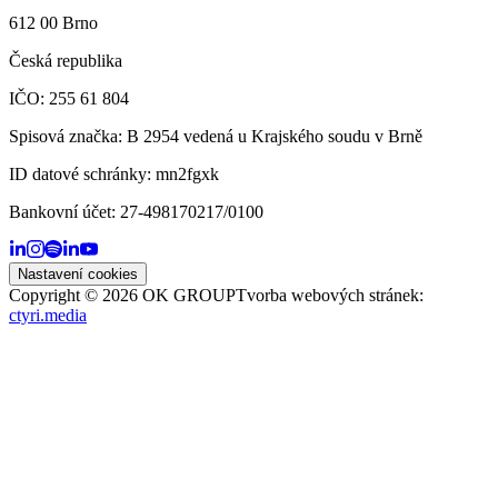
612 00 Brno
Česká republika
IČO: 255 61 804
Spisová značka: B 2954 vedená u Krajského soudu v Brně
ID datové schránky:
mn2fgxk
Bankovní účet:
27-498170217/0100
Nastavení cookies
Copyright ©
2026
OK GROUP
Tvorba webových stránek:
ctyri.media