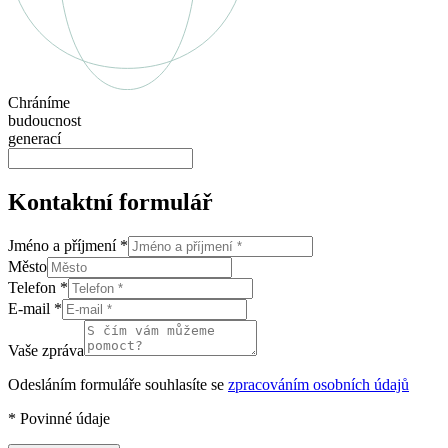
Chráníme
budoucnost
generací
Kontaktní formulář
Jméno a příjmení
*
Město
Telefon
*
E-mail
*
Vaše zpráva
Odesláním formuláře souhlasíte se
zpracováním osobních údajů
*
Povinné údaje