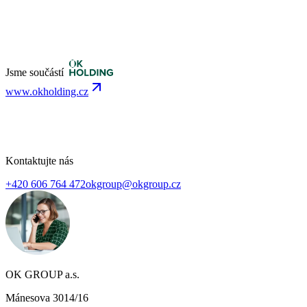
Jsme součástí
www.okholding.cz
Kontaktujte nás
+420 606 764 472
okgroup@okgroup.cz
OK GROUP a.s.
Mánesova 3014/16