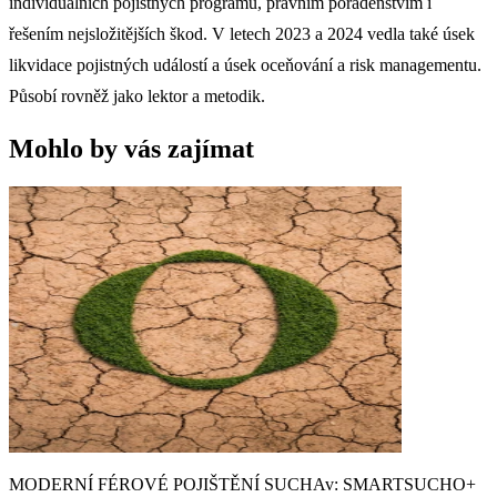
individuálních pojistných programů, právním poradenstvím i
řešením nejsložitějších škod. V letech 2023 a 2024 vedla také úsek
likvidace pojistných událostí a úsek oceňování a risk managementu.
Působí rovněž jako lektor a metodik.
Mohlo by vás zajímat
MODERNÍ FÉROVÉ POJIŠTĚNÍ SUCHAv: SMARTSUCHO+