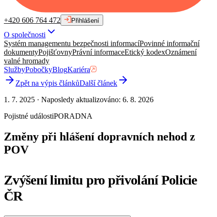
+420 606 764 472
Přihlášení
O společnosti
Systém managementu bezpečnosti informací
Povinné informační
dokumenty
Pojišťovny
Právní informace
Etický kodex
Oznámení
valné hromady
Služby
Pobočky
Blog
Kariéra
Zpět na výpis článků
Další článek
1. 7. 2025
·
Naposledy aktualizováno
:
6. 8. 2026
Pojistné události
PORADNA
Změny při hlášení dopravních nehod z
POV
Zvýšení limitu pro přivolání Policie
ČR