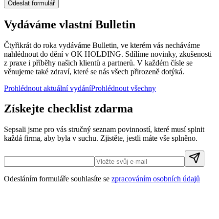
Odeslat formulář
Vydáváme vlastní Bulletin
Čtyřikrát do roka vydáváme Bulletin, ve kterém vás necháváme
nahlédnout do dění v OK HOLDING. Sdílíme novinky, zkušenosti
z praxe i příběhy našich klientů a partnerů. V každém čísle se
věnujeme také zdraví, které se nás všech přirozeně dotýká.
Prohlédnout aktuální vydání
Prohlédnout všechny
Získejte checklist zdarma
Sepsali jsme pro vás stručný seznam povinností, které musí splnit
každá firma, aby byla v suchu. Zjistěte, jestli máte vše splněno.
Odesláním formuláře souhlasíte se
zpracováním osobních údajů