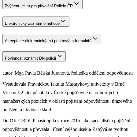
Zvýšení limitu pro přivolání Policie ČR
Elektronický záznam o nehodě
Akceptace elektronických i papírových formulářů
Povinnost oznámit DN policii
autor: Mgr. Pavla Bělská Juranová, ředitelka oddělení odpovědnosti
Vystudovala Právnickou fakultu Masarykovy univerzity v Brně.
Více než 25 let působila v České pojišťovně na odborných i
manažerských pozicích v oblasti pojištění odpovědnosti, úrazového
pojištění a likvidace škod.
Do OK GROUP nastoupila v roce 2015 jako specialistka pojištění
odpovědnosti a převzala i řízení celého úseku
.
Zabývá se tvorbou