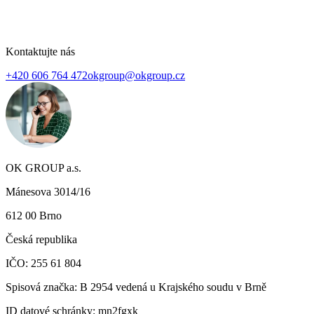
Kontaktujte nás
+420 606 764 472
okgroup@okgroup.cz
OK GROUP a.s.
Mánesova 3014/16
612 00 Brno
Česká republika
IČO: 255 61 804
Spisová značka: B 2954 vedená u Krajského soudu v Brně
ID datové schránky:
mn2fgxk