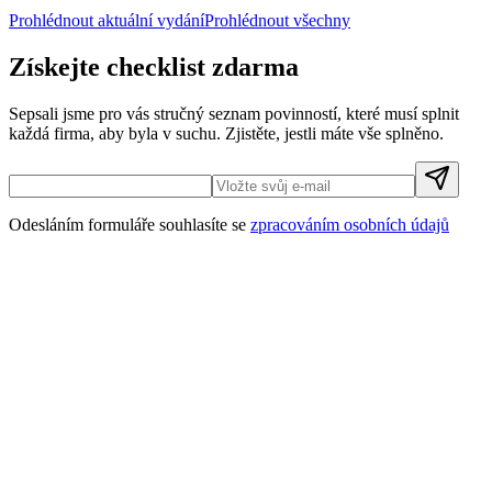
Prohlédnout aktuální vydání
Prohlédnout všechny
Získejte checklist zdarma
Sepsali jsme pro vás stručný seznam povinností, které musí splnit
každá firma, aby byla v suchu. Zjistěte, jestli máte vše splněno.
Odesláním formuláře souhlasíte se
zpracováním osobních údajů