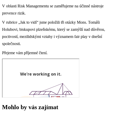
V oblasti Risk Managementu se zaměřujeme na účinné nástroje
prevence rizik.
V rubrice „Jak to vidí“ jsme položili tři otázky Mons. Tomáši
Holubovi, biskupovi plzeňskému, který se zamýšlí nad důvěrou,
poctivostí, mezilidskými vztahy i významem fair play v dnešní
společnosti.
Přejeme vám příjemné čtení.
Mohlo by vás zajímat