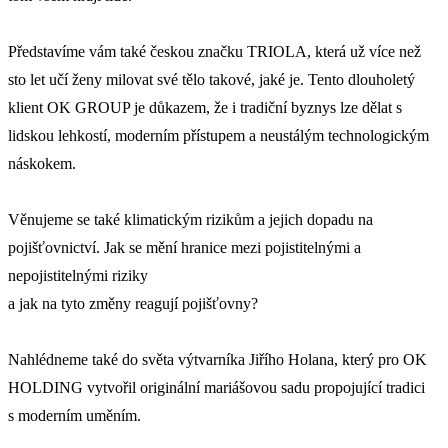
Představíme vám také českou značku TRIOLA, která už více než
sto let učí ženy milovat své tělo takové, jaké je. Tento dlouholetý
klient OK GROUP je důkazem, že i tradiční byznys lze dělat s
lidskou lehkostí, moderním přístupem a neustálým technologickým
náskokem.
Věnujeme se také klimatickým rizikům a jejich dopadu na
pojišťovnictví. Jak se mění hranice mezi pojistitelnými a
nepojistitelnými riziky
a jak na tyto změny reagují pojišťovny?
Nahlédneme také do světa výtvarníka Jiřího Holana, který pro OK
HOLDING vytvořil originální mariášovou sadu propojující tradici
s moderním uměním.