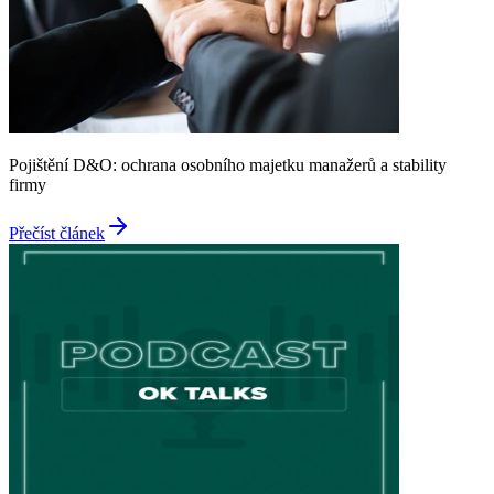
Pojištění D&O: ochrana osobního majetku manažerů a stability
firmy
Přečíst článek