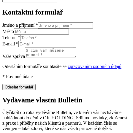
Kontaktní formulář
Jméno a příjmení
*
Město
Telefon
*
E-mail
*
Vaše zpráva
Odesláním formuláře souhlasíte se
zpracováním osobních údajů
*
Povinné údaje
Odeslat formulář
Vydáváme vlastní Bulletin
Čtyřikrát do roka vydáváme Bulletin, ve kterém vás necháváme
nahlédnout do dění v OK HOLDING. Sdílíme novinky, zkušenosti
z praxe i příběhy našich klientů a partnerů. V každém čísle se
věnujeme také zdraví, které se nás všech přirozeně dotýká.