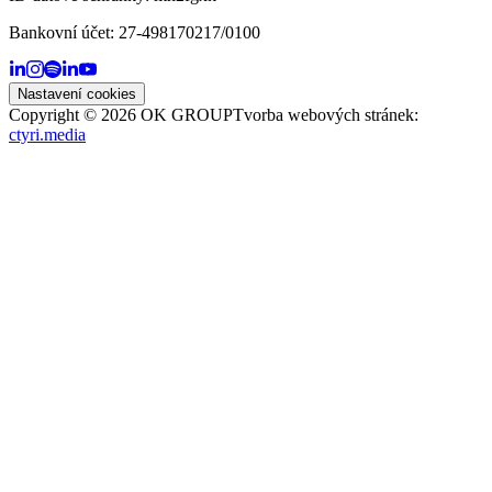
Bankovní účet:
27-498170217/0100
Nastavení cookies
Copyright ©
2026
OK GROUP
Tvorba webových stránek:
ctyri.media