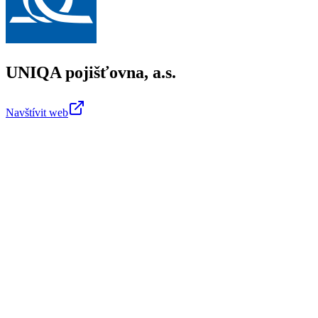
UNIQA pojišťovna, a.s.
Navštívit web