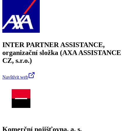
INTER PARTNER ASSISTANCE,
organizační složka (AXA ASSISTANCE
CZ, s.r.o.)
Navštívit web
Komerční pojišťovna, a. s.