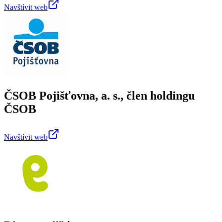
Navštívit web
ČSOB Pojišťovna, a. s., člen holdingu
ČSOB
Navštívit web