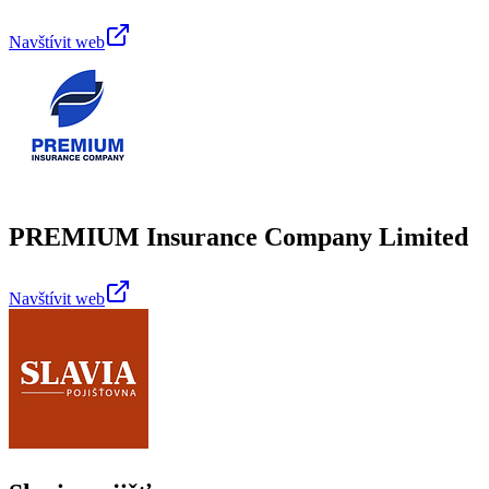
Navštívit web
PREMIUM Insurance Company Limited
Navštívit web