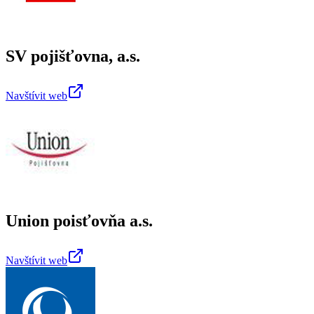
SV pojišťovna, a.s.
Navštívit web
Union poisťovňa a.s.
Navštívit web