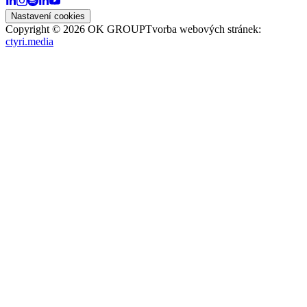
Nastavení cookies
Copyright ©
2026
OK GROUP
Tvorba webových stránek:
ctyri.media