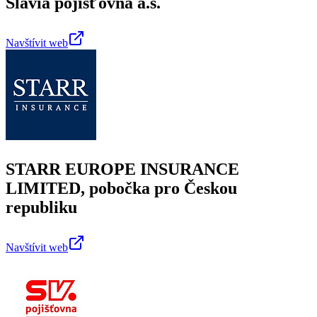
Slavia pojišťovna a.s.
Navštívit web
STARR EUROPE INSURANCE
LIMITED, pobočka pro Českou
republiku
Navštívit web