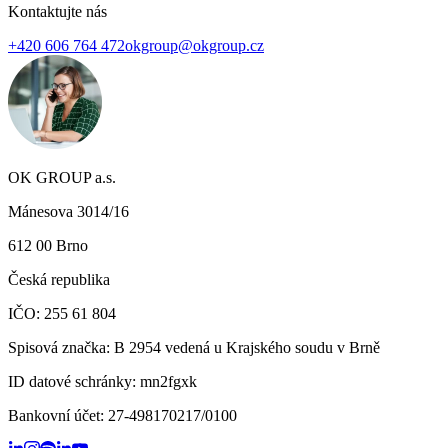
Kontaktujte nás
+420 606 764 472
okgroup@okgroup.cz
OK GROUP a.s.
Mánesova 3014/16
612 00 Brno
Česká republika
IČO: 255 61 804
Spisová značka: B 2954 vedená u Krajského soudu v Brně
ID datové schránky:
mn2fgxk
Bankovní účet:
27-498170217/0100