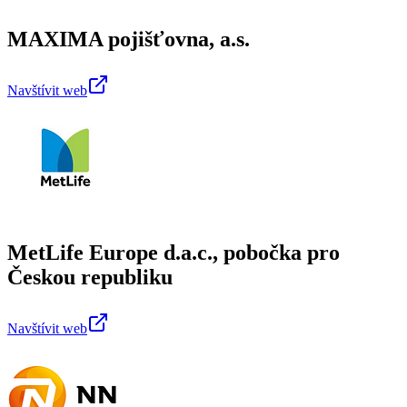
MAXIMA pojišťovna, a.s.
Navštívit web
MetLife Europe d.a.c., pobočka pro
Českou republiku
Navštívit web