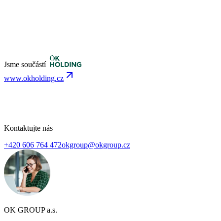
Jsme součástí
www.okholding.cz
Kontaktujte nás
+420 606 764 472
okgroup@okgroup.cz
OK GROUP a.s.