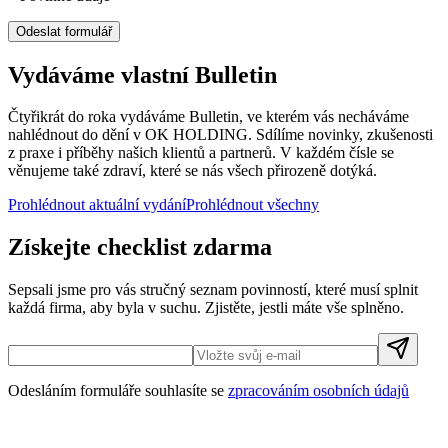
Odeslat formulář
Vydáváme vlastní Bulletin
Čtyřikrát do roka vydáváme Bulletin, ve kterém vás necháváme
nahlédnout do dění v OK HOLDING. Sdílíme novinky, zkušenosti
z praxe i příběhy našich klientů a partnerů. V každém čísle se
věnujeme také zdraví, které se nás všech přirozeně dotýká.
Prohlédnout aktuální vydání
Prohlédnout všechny
Získejte checklist zdarma
Sepsali jsme pro vás stručný seznam povinností, které musí splnit
každá firma, aby byla v suchu. Zjistěte, jestli máte vše splněno.
Odesláním formuláře souhlasíte se
zpracováním osobních údajů