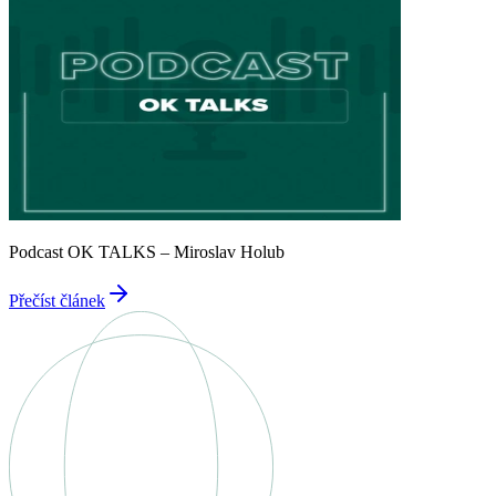
Podcast OK TALKS – Miroslav Holub
Přečíst článek