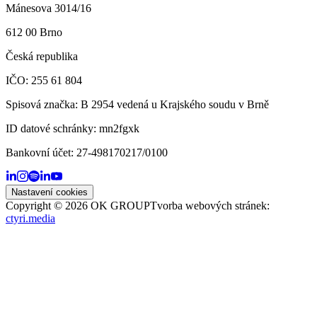
Mánesova 3014/16
612 00 Brno
Česká republika
IČO: 255 61 804
Spisová značka: B 2954 vedená u Krajského soudu v Brně
ID datové schránky:
mn2fgxk
Bankovní účet:
27-498170217/0100
Nastavení cookies
Copyright ©
2026
OK GROUP
Tvorba webových stránek:
ctyri.media