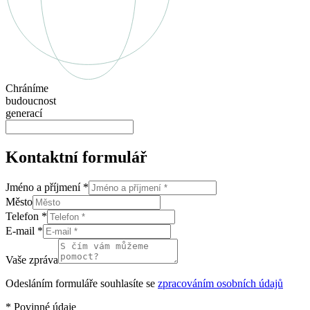
Chráníme
budoucnost
generací
Kontaktní formulář
Jméno a příjmení
*
Město
Telefon
*
E-mail
*
Vaše zpráva
Odesláním formuláře souhlasíte se
zpracováním osobních údajů
*
Povinné údaje