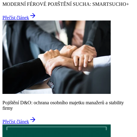
MODERNÍ FÉROVÉ POJIŠTĚNÍ SUCHA: SMARTSUCHO+
Přečíst článek
Pojištění D&O: ochrana osobního majetku manažerů a stability
firmy
Přečíst článek